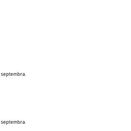
o septembra.
o septembra.