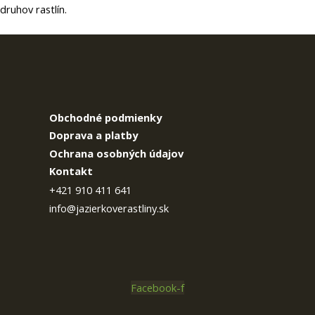
druhov rastlín.
Obchodné podmienky
Doprava a platby
Ochrana osobných údajov
Kontakt
+421 910 411 641
info@jazierkoverastliny.sk
Facebook-f