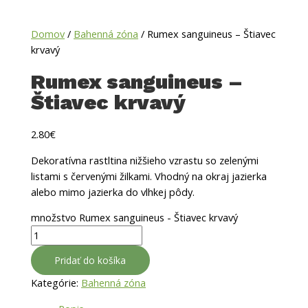
Domov
/
Bahenná zóna
/ Rumex sanguineus – Štiavec
krvavý
Rumex sanguineus –
Štiavec krvavý
2.80
€
Dekoratívna rastltina nižšieho vzrastu so zelenými
listami s červenými žilkami. Vhodný na okraj
jazierka
alebo mimo jazierka do vlhkej pôdy.
množstvo Rumex sanguineus - Štiavec krvavý
Pridať do košíka
Kategórie:
Bahenná zóna