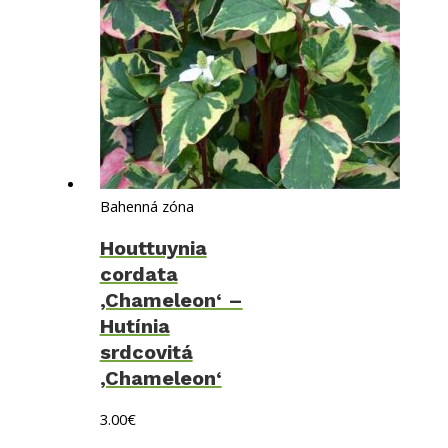
Bahenná zóna
Houttuynia
cordata
‚Chameleon‘ –
Hutínia
srdcovitá
‚Chameleon‘
3.00
€