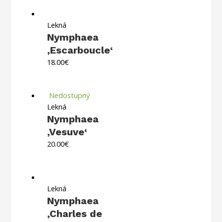
Lekná
Nymphaea
‚Escarboucle‘
18.00
€
Nedostupný
Lekná
Nymphaea
‚Vesuve‘
20.00
€
Lekná
Nymphaea
‚Charles de