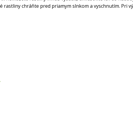
é rastliny chráňte pred priamym slnkom a vyschnutím. Pri v
‘