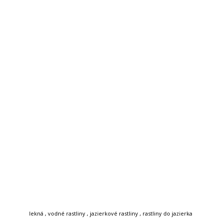
lekná , vodné rastliny , jazierkové rastliny , rastliny do jazierka