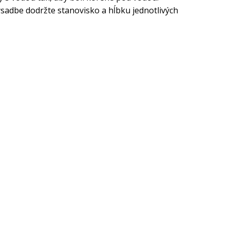
ýsadbe dodržte stanovisko a hĺbku jednotlivých