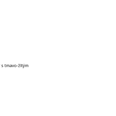
y s tmavo-žltým