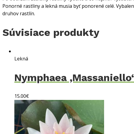
Ponorné rastliny a lekná musia byť ponorené celé. Vybalen
druhov rastlín.
Súvisiace produkty
Lekná
Nymphaea ‚Massaniello
15.00
€