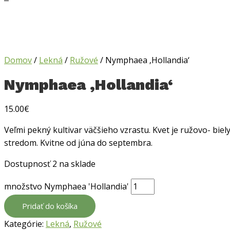
Domov
/
Lekná
/
Ružové
/ Nymphaea ‚Hollandia‘
Nymphaea ‚Hollandia‘
15.00
€
Veľmi pekný kultivar väčšieho vzrastu. Kvet je
ružovo- biel
stredom. Kvitne od júna
do septembra.
Dostupnosť
2 na sklade
množstvo Nymphaea 'Hollandia'
Pridať do košíka
Kategórie:
Lekná
,
Ružové