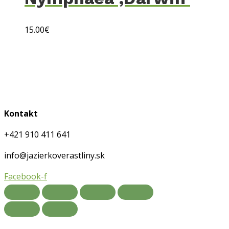
15.00
€
Obchodné podmienky
Doprava a platby
Ochrana osobných údajov
Kontakt
+421 910 411 641
info@jazierkoverastliny.sk
Facebook-f