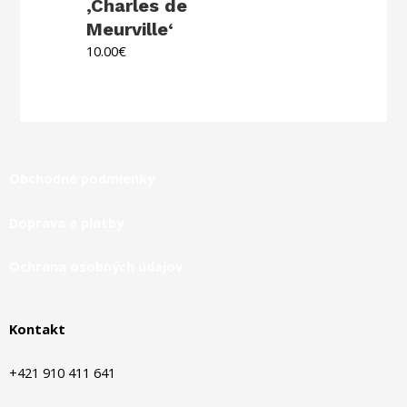
‚Charles de
Meurville‘
10.00
€
Obchodné podmienky
Doprava a platby
Ochrana osobných údajov
Kontakt
+421 910 411 641