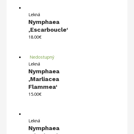
Lekná
Nymphaea
‚Escarboucle‘
18.00
€
Nedostupný
Lekná
Nymphaea
‚Marliacea
Flammea‘
15.00
€
Lekná
Nymphaea