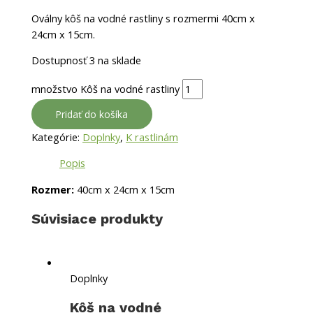
Oválny kôš na vodné rastliny s rozmermi 40cm x
24cm x 15cm.
Dostupnosť
3 na sklade
množstvo Kôš na vodné rastliny
Pridať do košíka
Kategórie:
Doplnky
,
K rastlinám
Popis
Rozmer:
40cm x 24cm x 15cm
Súvisiace produkty
Doplnky
Kôš na vodné