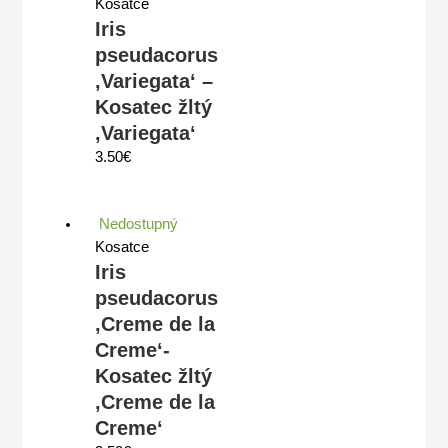
Kosatce
Iris
pseudacorus
‚Variegata‘ –
Kosatec žltý
‚Variegata‘
3.50
€
Nedostupný
Kosatce
Iris
pseudacorus
‚Creme de la
Creme‘-
Kosatec žltý
‚Creme de la
Creme‘