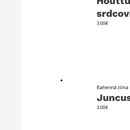
Houttu
srdcov
3.00
€
Bahenná zóna
Juncus
3.00
€